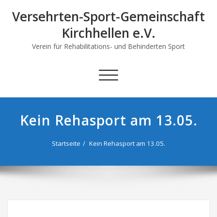
Skip
Versehrten-Sport-Gemeinschaft
to
content
Kirchhellen e.V.
Verein für Rehabilitations- und Behinderten Sport
Schalte
Navigation
Kein Rehasport am 13.05.
Startseite
Kein Rehasport am 13.05.